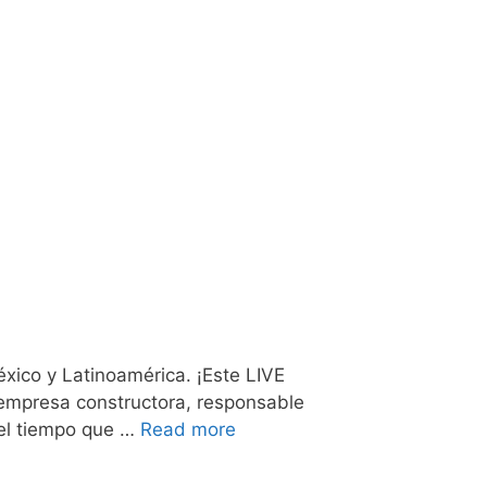
co y Latinoamérica. ¡Este LIVE
a empresa constructora, responsable
 el tiempo que …
Read more