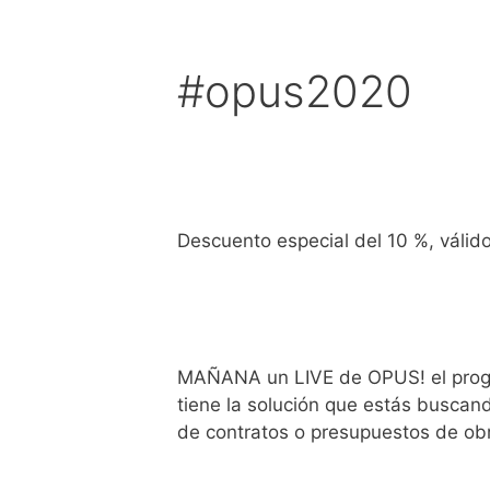
Saltar
al
contenido
#opus2020
Descuento especial del 10 %, válido
MAÑANA un LIVE de OPUS! el progr
tiene la solución que estás buscan
de contratos o presupuestos de ob