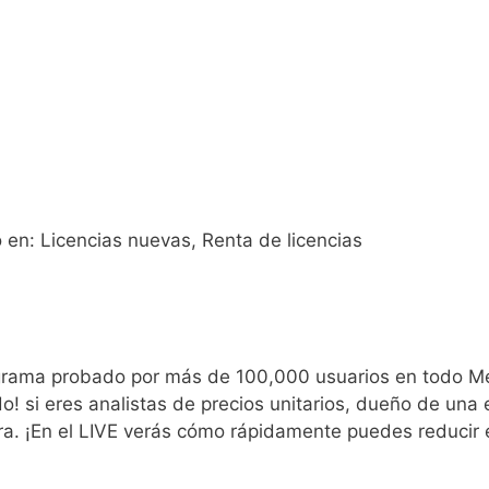
 en: Licencias nuevas, Renta de licencias
ama probado por más de 100,000 usuarios en todo Méxi
do! si eres analistas de precios unitarios, dueño de un
ra. ¡En el LIVE verás cómo rápidamente puedes reducir