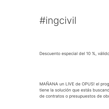
Saltar
al
contenido
#ingcivil
Descuento especial del 10 %, válido
MAÑANA un LIVE de OPUS! el progr
tiene la solución que estás buscan
de contratos o presupuestos de ob