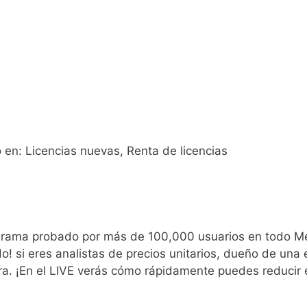
 en: Licencias nuevas, Renta de licencias
ama probado por más de 100,000 usuarios en todo Méxi
do! si eres analistas de precios unitarios, dueño de un
ra. ¡En el LIVE verás cómo rápidamente puedes reducir