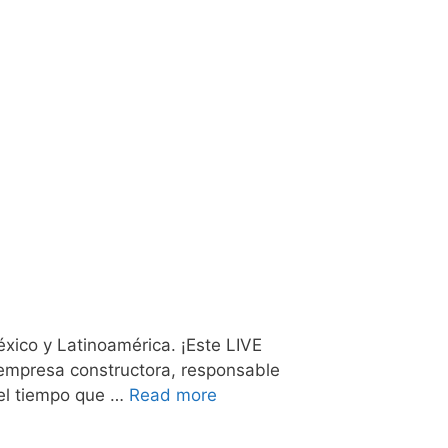
co y Latinoamérica. ¡Este LIVE
a empresa constructora, responsable
 el tiempo que …
Read more